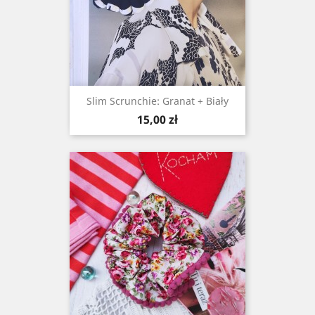
Slim Scrunchie: Granat + Biały
Cena
15,00 zł