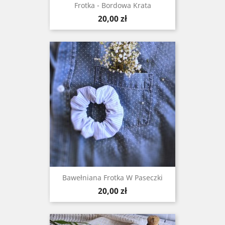
Frotka - Bordowa Krata
Cena
20,00 zł
Bawełniana Frotka W Paseczki
Cena
20,00 zł