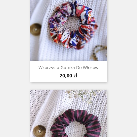
Wzorzysta Gumka Do Włosów
Cena
20,00 zł