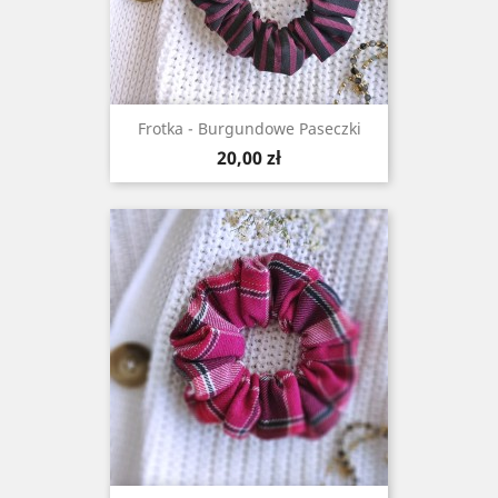
Frotka - Burgundowe Paseczki
Cena
20,00 zł