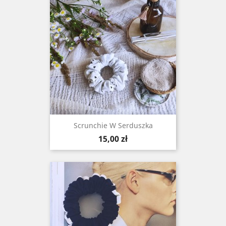
Scrunchie W Serduszka
Cena
15,00 zł