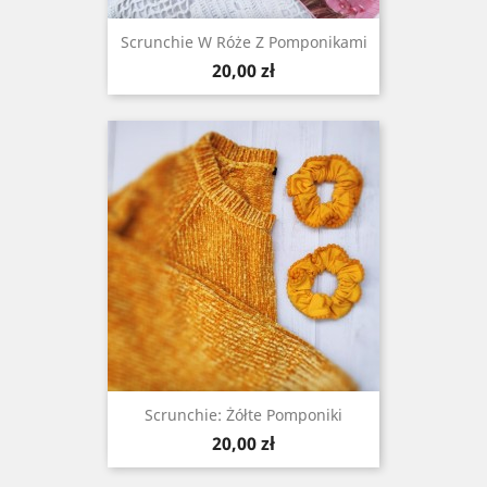
Scrunchie W Róże Z Pomponikami
Cena
20,00 zł
Scrunchie: Żółte Pomponiki
Cena
20,00 zł