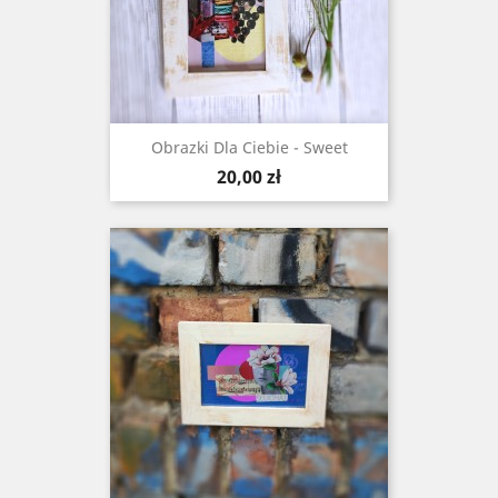
Obrazki Dla Ciebie - Sweet
Cena
20,00 zł