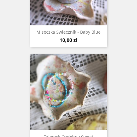
Miseczka Świecznik - Baby Blue
Cena
10,00 zł
Talerzyk Ozdobny Sweet