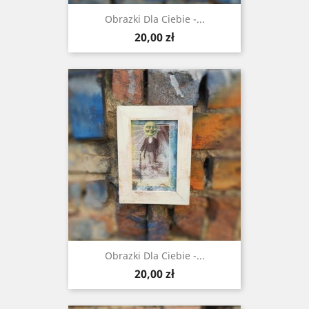
Obrazki Dla Ciebie -...
Cena
20,00 zł
Obrazki Dla Ciebie -...
Cena
20,00 zł