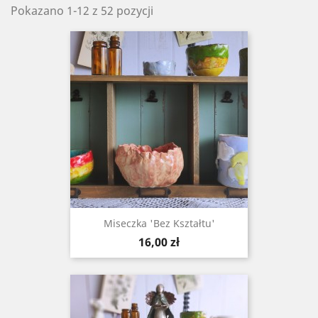
Pokazano 1-12 z 52 pozycji
Miseczka 'bez Kształtu'
Cena
16,00 zł