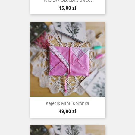
Cena
15,00 zł
Kajecik Mini: Koronka
Cena
49,00 zł