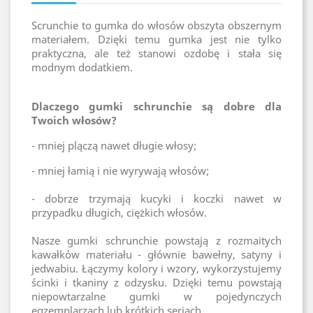
Scrunchie to gumka do włosów obszyta obszernym
materiałem. Dzięki temu gumka jest nie tylko
praktyczna, ale też stanowi ozdobę i stała się
modnym dodatkiem.
Dlaczego gumki schrunchie są dobre dla
Twoich włosów?
- mniej plączą nawet długie włosy;
- mniej łamią i nie wyrywają włosów;
- dobrze trzymają kucyki i koczki nawet w
przypadku długich, ciężkich włosów.
Nasze gumki schrunchie powstają z rozmaitych
kawałków materiału - głównie bawełny, satyny i
jedwabiu. Łączymy kolory i wzory, wykorzystujemy
ścinki i tkaniny z odzysku. Dzięki temu powstają
niepowtarzalne gumki w pojedynczych
egzemplarzach lub krótkich seriach.