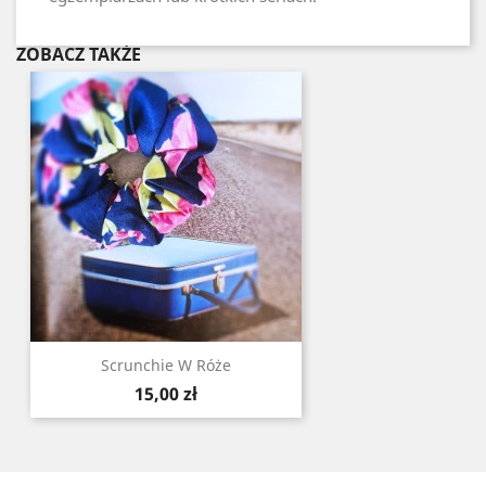
ZOBACZ TAKŻE
Scrunchie W Róże
Cena
15,00 zł