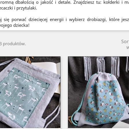
romną dbałością o jakość i detale. Znajdziesz tu: kołderki i 
ecaczki i przytulaki.
j się porwać dziecięcej energii i wybierz drobiazgi, które jes
ojego dziecka!
Sor
13 produktów.