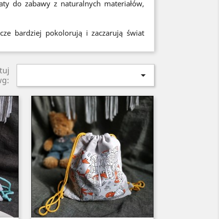
maty do zabawy z naturalnych materiałów,
zcze bardziej pokolorują i zaczarują świat
tuj

wg: