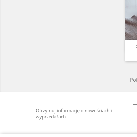
Pok
Otrzymuj informację o nowościach i
wyprzedażach