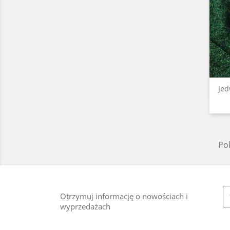
Jed
Pok
Otrzymuj informację o nowościach i
wyprzedażach