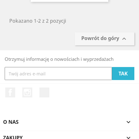
Pokazano 1-2 z 2 pozycji
Powrót do góry

Otrzymuj informację o nowościach i wyprzedażach
Facebook
Instagram
LinkedIn
O NAS

ZAKUPY
