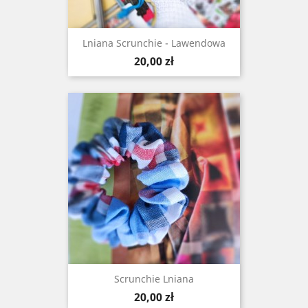
Lniana Scrunchie - Lawendowa
Cena
20,00 zł
Scrunchie Lniana
Cena
20,00 zł