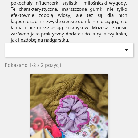
pokochały influencerki, stylistki i miłośniczki wygody.
Te charakterystyczne, marszczone gumki nie tylko
efektownie zdobią włosy, ale też są dla nich
łagodniejsze niż zwykłe cienkie gumki – nie ciągną, nie
łamią i nie odkształcają kosmyków. Możesz je nosić
zarówno jako praktyczny dodatek do kucyka czy koka,
jak i ozdobę na nadgarstku.

Pokazano 1-2 z 2 pozycji