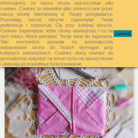
Informujemy, że nasza strona wykorzystuje pliki
shopping_cart


cookies. Cookies to niewielkie pliki umieszczane przez
naszą stronę internetową w Twojej przeglądarce.
Pozwalają naszej witrynie zapamiętać Twoje
preferencje i rozpoznać Cię przy kolejnej wizycie.

Cookies zapamiętuje, które strony odwiedzasz i co na
zamknij
nich robisz. Może pamiętać Twoje dane do logowania.
Taki mechanizm pozwala na automatyczne
dopasowanie strony do Twoich wymagań przy
kolejnych odwiedzinach. Cookies służą również do
gromadzenia statystyk na temat ruchu na naszej stronie
i ułatwiają jej prawidłowe funkcjonowanie.