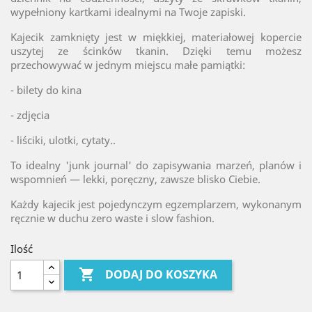
wypełniony kartkami idealnymi na Twoje zapiski.
Kajecik zamknięty jest w miękkiej, materiałowej kopercie
uszytej ze ścinków tkanin. Dzięki temu możesz
przechowywać w jednym miejscu małe pamiątki:
- bilety do kina
- zdjęcia
- liściki, ulotki, cytaty..
To idealny 'junk journal' do zapisywania marzeń, planów i
wspomnień — lekki, poręczny, zawsze blisko Ciebie.
Każdy kajecik jest pojedynczym egzemplarzem, wykonanym
ręcznie w duchu zero waste i slow fashion.
Ilość

DODAJ DO KOSZYKA