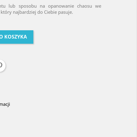
entu lub sposobu na opanowanie chaosu we
który najbardziej do Ciebie pasuje.
O KOSZYKA
macji