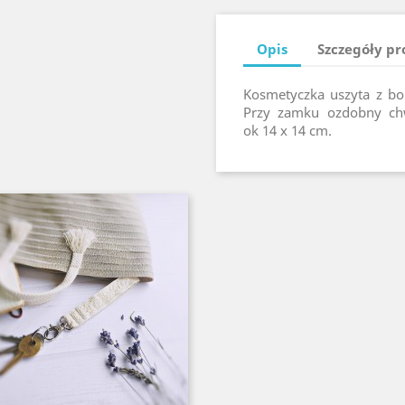
Opis
Szczegóły p
Kosmetyczka uszyta z b
Przy zamku ozdobny chw
ok 14 x 14 cm.