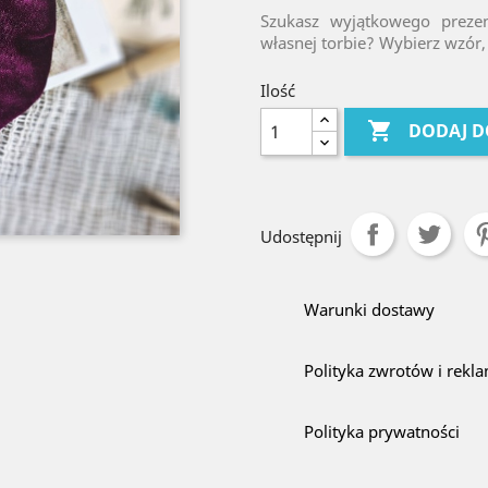
Szukasz wyjątkowego prez
własnej torbie? Wybierz wzór, 
Ilość

DODAJ D
Udostępnij
Warunki dostawy
Polityka zwrotów i rekla
Polityka prywatności